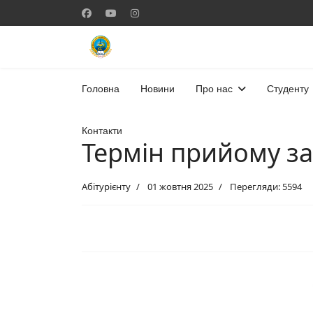
Головна
Новини
Про нас
Студенту
Контакти
Термін прийому зая
Абітурієнту
01 жовтня 2025
Перегляди: 5594