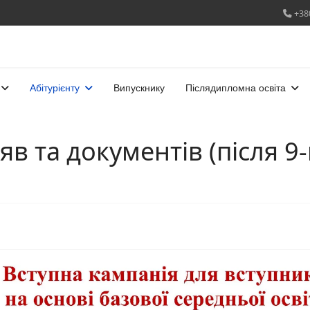
+38
Абітурієнту
Випускнику
Післядипломна освіта
в та документів (після 9-