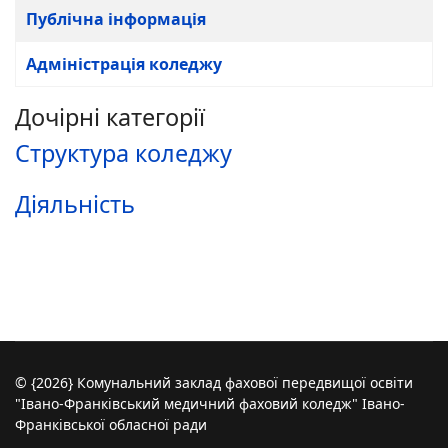
Публічна інформація
Адміністрація коледжу
Дочірні категорії
Структура коледжу
Діяльність
© {2026} Комунальний заклад фахової передвищої освіти
"Івано-Франківський медичний фаховий коледж" Івано-
Франківської обласної ради