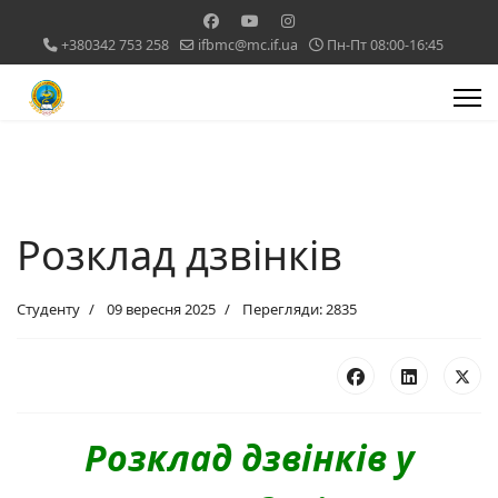
+380342 753 258
ifbmc@mc.if.ua
Пн-Пт 08:00-16:45
Розклад дзвінків
Студенту
09 вересня 2025
Перегляди: 2835
Розклад дзвінків у