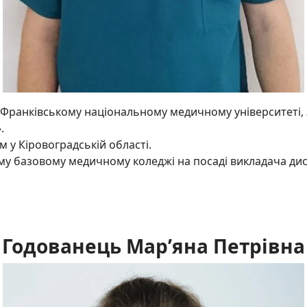
Франківському національному медичному університеті, 
».
 у Кіровоградській області.
ому базовому медичному коледжі на посаді викладача дис
Годованець Мар’яна Петрівна