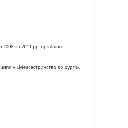
з 2008 по 2011 рр. пройшов
циплін «Медсестринство в хірургії»,