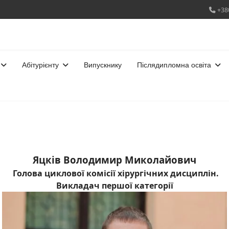
+38
Абітурієнту
Випускнику
Післядипломна освіта
Яцків Володимир Миколайович
Голова циклової комісії хірургічних дисциплін.
Викладач першої категорії