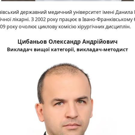
івський державний медичний університет імені Данила 
лінічної лікарні. З 2002 року працює в Івано-Франківсько
009 року очолює циклову комісію хірургічних дисциплін.
Цибаньов Олександр Андрійович
Викладач вищої категорії, викладач-методист