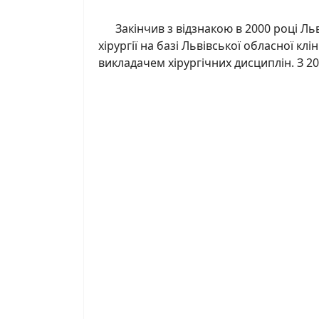
Закінчив з відзнакою в 2000 році Льв
хірургії на базі Львівської обласної к
викладачем хірургічних дисциплін. З 2