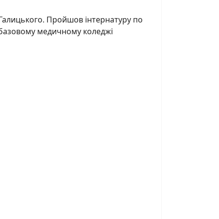
Галицького. Пройшов інтернатуру по
му базовому медичному коледжі