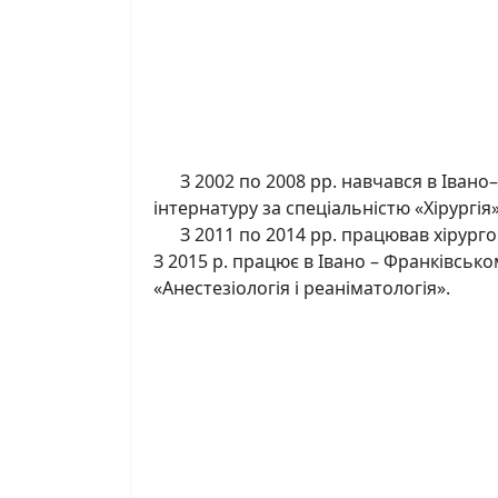
З 2002 по 2008 рр. навчався в Івано–
інтернатуру за спеціальністю «Хірургія
З 2011 по 2014 рр. працював хірургом
З 2015 р. працює в Івано – Франківськ
«Анестезіологія і реаніматологія».