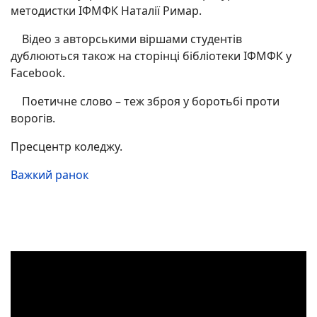
методистки ІФМФК Наталії Римар.
Відео з авторськими віршами студентів
дублюються також на сторінці бібліотеки ІФМФК у
Facebook.
Поетичне слово – теж зброя у боротьбі проти
ворогів.
Пресцентр коледжу.
Важкий ранок