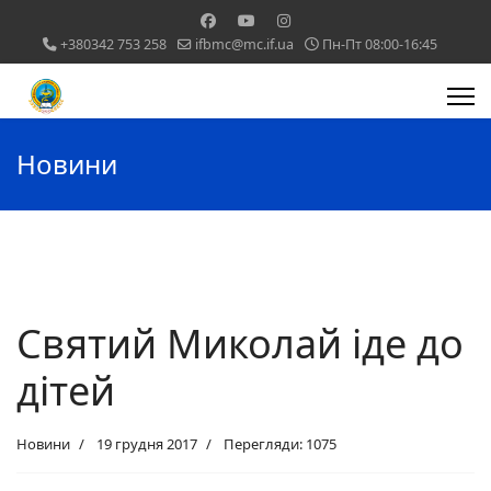
+380342 753 258
ifbmc@mc.if.ua
Пн-Пт 08:00-16:45
Новини
Святий Миколай іде до
дітей
Новини
19 грудня 2017
Перегляди: 1075