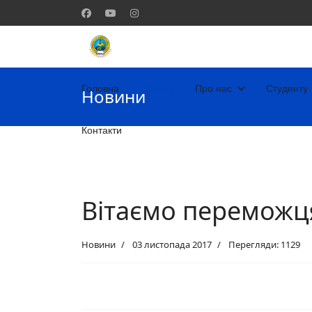
Головна
Новини
Про нас
Студенту
Новини
Контакти
Вітаємо переможц
Новини
03 листопада 2017
Перегляди: 1129