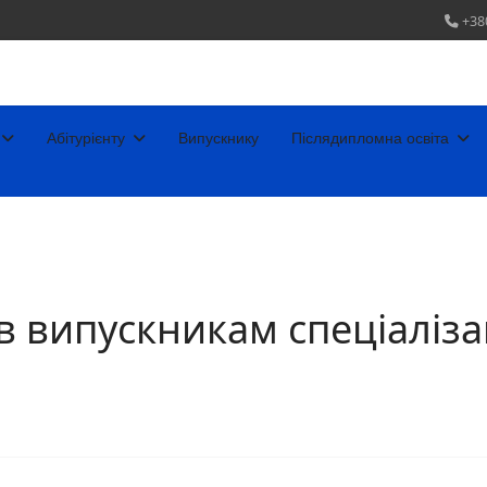
+38
Абітурієнту
Випускнику
Післядипломна освіта
 випускникам спеціаліза