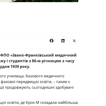
ЗФПО
«
Івано-Франківський медичний
у і студентів з 86-ю річницею з часу
удня 1939 року.
ого училища, базового медичного
 фахової передвищої освіти, – таким є
иції продовжують сьогоднішні здобувачі
ої освіти, де Крок М складала найбільша