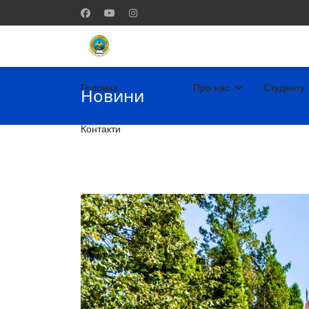
Головна
Новини
Про нас
Студенту
Новини
Контакти