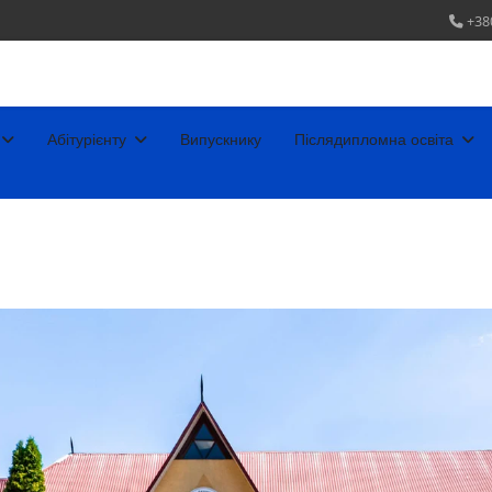
+38
Абітурієнту
Випускнику
Післядипломна освіта