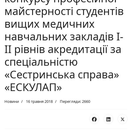
майстерності студентів
вищих медичних
навчальних закладів І-
ІІ рівнів акредитації за
спеціальністю
«Сестринська справа»
«ЕСКУЛАП»
Новини
16 травня 2018
Перегляди: 2660