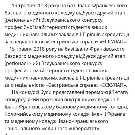
15 травня 2018 року на базі Івано-Франківського
базового медичного коледжу відбувся другий етап
(регіональний) Всеукраїнського конкурсу
професійної майстерності студентів вищих
медичних навчальних закладів І-ІІ рівнів акредитації
за спеціальністю «Сестринська справа» «ЕСКУЛАП».
15 травня 2018 року на базі Івано-Франківського
базового медичного коледжу відбувся другий етап
(регіональний) Всеукраїнського конкурсу
професійної майстерності студентів вищих
медичних навчальних закладів І-ІІ рівнів акредитації
за спеціальністю «Сестринська справа» «ЕСКУЛАП».
На конкурсі були представлені переможці І етапу
конкурсу, який проходив внутрішньоколеджно в
Івано-Франківському базовому медичному коледжі,
Коломийському медичному коледжі імені І.Франка
та медичному коледжі Івано-Франківського
національного медичного університету.