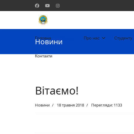
Головна
Новини
Про нас
Студенту
Новини
Контакти
Вітаємо!
Новини
18 травня 2018
Перегляди: 1133